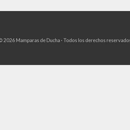
© 2026 Mamparas de Ducha · Todos los derechos reservado